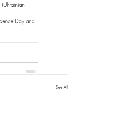
 (Ukrainian 
endence Day and 
See All