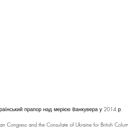
раїнський прапор над мерією Ванкувера у 2014 р.
n Congress and the Consulate of Ukraine for British Columb