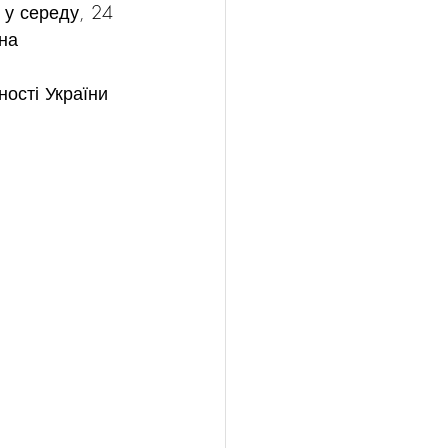
 у середу, 24 
на 
ості України 