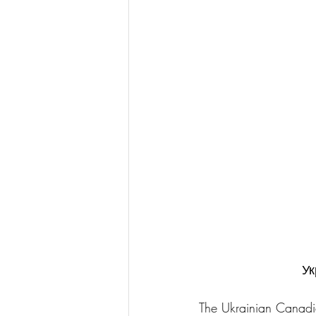
Ук
The Ukrainian Canadia