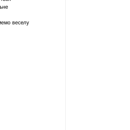
ьне 
мемо веселу 