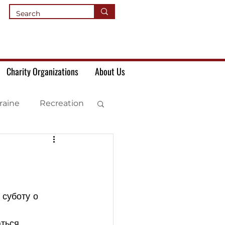
Charity Organizations
About Us
raine
Recreation
 суботу о 
ться 