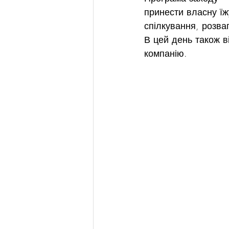
принести власну їжу
спілкування, розва
В цей день також в
компанію.