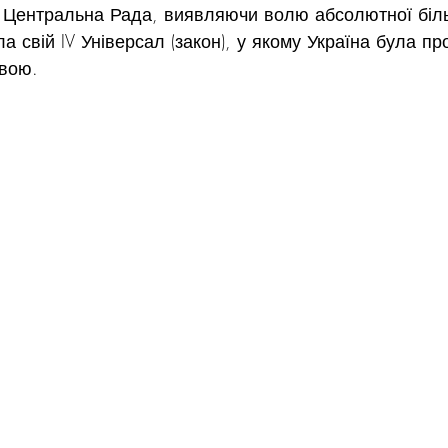
у Центральна Рада, виявляючи волю абсолютної біль
а свій IV Універсал (закон), у якому Україна була п
вою.