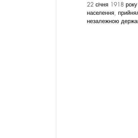
22 січня 1918 рок
населення, прийнял
незалежною держа