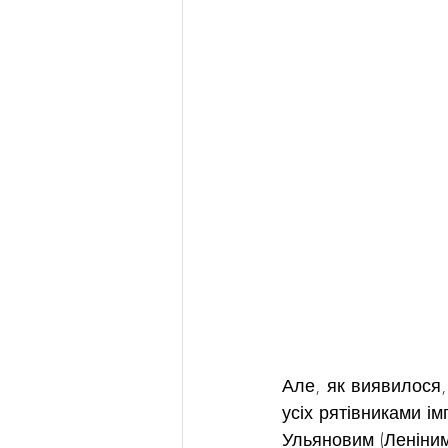
Але, як виявилося,
усіх рятівниками і
Ульяновим (Леніним