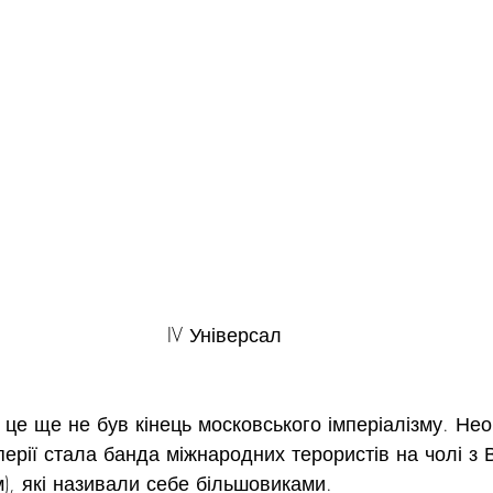
IV Універсал
 це ще не був кінець московського імперіалізму. Нео
мперії стала банда міжнародних терористів на чолі 
), які називали себе більшовиками.