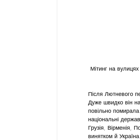
Мітинг на вулицях
Після Лютневого пе
Дуже швидко він на
повільно помирала.
національні держав
Грузія, Вірменія, 
винятком й Україна