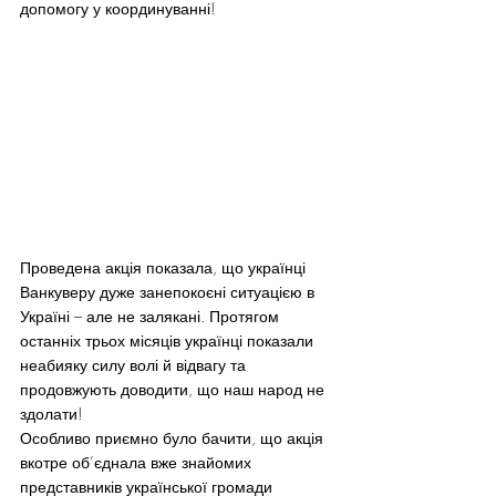
допомогу у координуванні!
Проведена акція показала, що українці 
Ванкуверу дуже занепокоєні ситуацією в 
Україні – але не залякані. Протягом 
останніх трьох місяців українці показали 
неабияку силу волі й відвагу та 
продовжують доводити, що наш народ не 
здолати!
Особливо приємно було бачити, що акція 
вкотре об’єднала вже знайомих 
представників української громади 