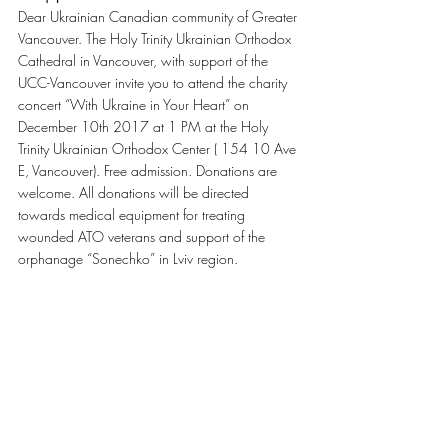
Dear Ukrainian Canadian community of Greater 
Vancouver. The Holy Trinity Ukrainian Orthodox 
Cathedral in Vancouver, with support of the 
UCC-Vancouver invite you to attend the charity 
concert “With Ukraine in Your Heart” on 
December 10th 2017 at 1 PM at the Holy 
Trinity Ukrainian Orthodox Center ( 154 10 Ave 
E, Vancouver). Free admission. Donations are 
welcome. All donations will be directed 
towards medical equipment for treating 
wounded ATO veterans and support of the 
orphanage “Sonechko” in Lviv region.