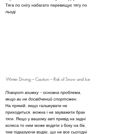
Тяга по снігу набагато перевищує тягу по  
льоді.
Winter Driving – Caution – Risk of Snow and Ice
Поворот взимку – основна проблема, 
якщо ви не досвідчений спортсмен.
На прямій, якщо гальмувати не 
приходиться, можна і не зауважити брак 
тяги. Якщо у вашому авті привід на задні 
колеса то ним може водити з боку на бік, 
тим підказуючи водію, що не все сьогодні 