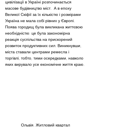
цивілізації в Україні розпочинається 
масове будівництво міст.  А в епоху 
Великої Скіфії за їх кількістю і розмірами 
Україна не мала собі рівних у Європі. 
Поява городищ була викликана життєвою 
необхідністю: це була закономірна 
реакція суспільства на прискорений 
розвиток продуктивних сил. Виникнувши, 
міста ставали центрами ремесла і 
торгівлі, тобто, тими осередками, навколо 
яких вирувало усе економічне життя краю.
Ольвія. Житловий квартал