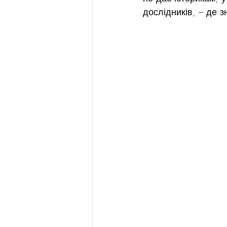
дослідників, – де 