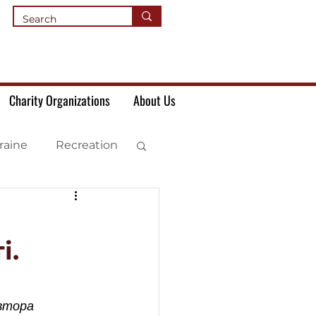
Charity Organizations
About Us
raine
Recreation
і.
втора 