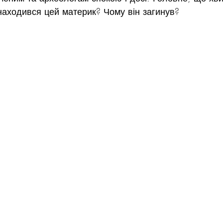
знаходився цей материк? Чому він загинув?