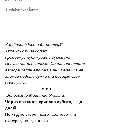
Ukrainian war letters
У рубриці “Листи до редакції” 
Український Ванкувер 
продовжує публікувати думки та 
відгуки наших читачів. Стиль написання 
автора залишено без змін.  Редакція не 
завжди поділяє думки та позицію своїх 
дописувачів.
 • • •
 Володимир Мишанич (Україна)
Чорна п’ятниця, кривава субота,…що 
далі?
Погляд не стороннього, або короткий 
екскурс у нашу історію