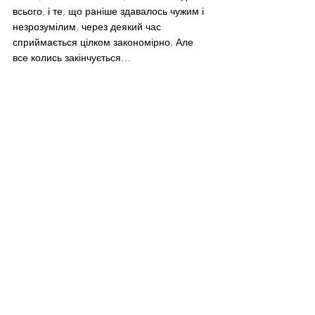
всього, і те, що раніше здавалось чужим і 
незрозумілим, через деякий час 
сприймається цілком закономірно. Але 
все колись закінчується…