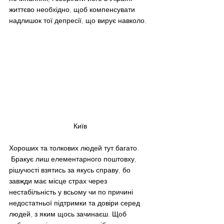
життєво необхідно, щоб компенсувати 
надлишок тої депресії, що вирує навколо.
Київ
Хороших та толкових людей тут багато. 
 Бракує лиш елементарного поштовху, 
рішучості взятись за якусь справу, бо 
завжди має місце страх через  
нестабільність у всьому чи по причині 
недостатньої підтримки та довіри серед 
людей, з яким щось зачинаєш. Щоб 