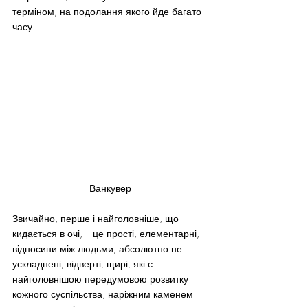
терміном, на подолання якого йде багато 
часу.
Ванкувер
Звичайно, перше і найголовніше, що 
кидається в очі, – це прості, елементарні, 
відносини між людьми, абсолютно не 
ускладнені, відверті, щирі, які є 
найголовнішою передумовою розвитку 
кожного суспільства, наріжним каменем 