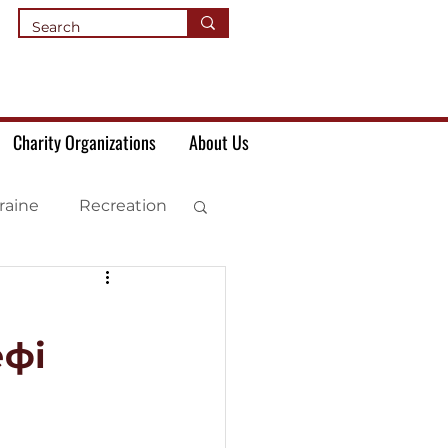
Charity Organizations
About Us
raine
Recreation
ефі