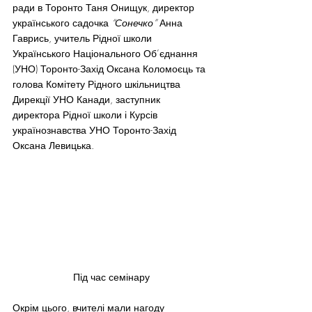
ради в Торонто Таня Онищук, директор 
українського садочка 
“Сонечко”
 Анна 
Гаврись, учитель Рідної школи 
Українського Національного Об’єднання 
(УНО) Торонто-Захід Оксана Коломоєць та 
голова Комітету Рідного шкільництва 
Дирекції УНО Канади, заступник 
директора Рідної школи і Курсів 
українознавства УНО Торонто-Захід 
Оксана Левицька.
Під час семінару
Окрім цього, вчителі мали нагоду 