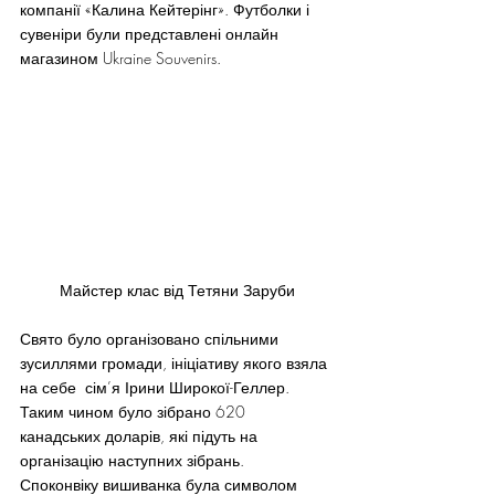
компанії «Калина Кейтерінг». Футболки і 
сувеніри були представлені онлайн 
магазином Ukraine Souvenirs.
Майстер клас від Тетяни Заруби
Свято було організовано спільними 
зусиллями громади, ініціативу якого взяла 
на себе  сім’я Ірини Широкої-Геллер. 
Таким чином було зібрано 620 
канадських доларів, які підуть на 
організацію наступних зібрань.
Споконвіку вишиванка була символом 