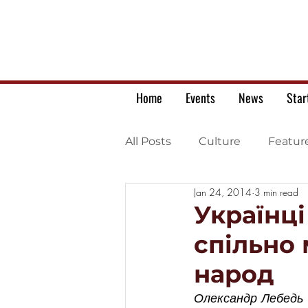
Home
Events
News
Star
All Posts
Culture
Featur
Jan 24, 2014
3 min read
Ukrainian war letters
Українці
спільно 
народ
Олександр Лебедь 