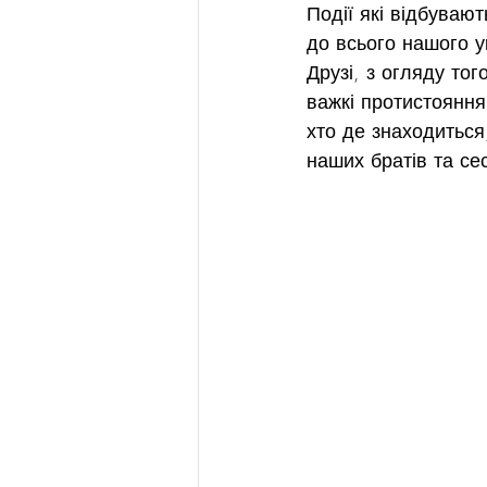
Події які відбуваю
до всього нашого у
Друзі, з огляду тог
важкі протистояння
хто де знаходиться
наших братів та сес