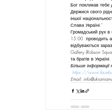
Бог покликав тебе 
Держися свого рідн
іншої національност
Слава Україні.”
Громадський рух в 
15.00  проводить 
відбуваються зараз 
Gallery (Robson Sq
та братів в Україні.
Більше інформації 
https://www.face
Email: info@ukrainia