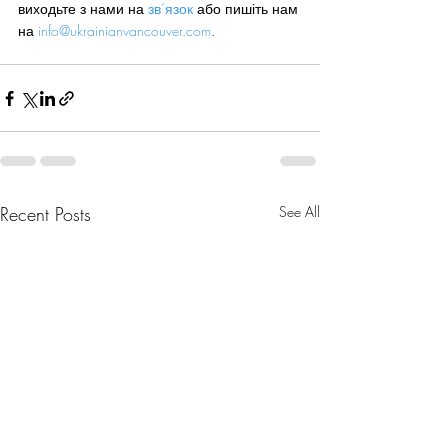
виходьте з нами на 
зв’язок
 або пишіть нам 
на 
info@ukrainianvancouver.com
.
Recent Posts
See All