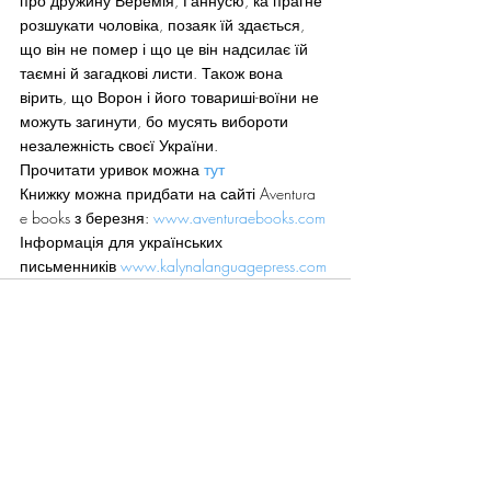
про дружину Веремія, Ганнусю, ка прагне 
розшукати чоловіка, позаяк їй здається, 
що він не помер і що це він надсилає їй 
таємні й загадкові листи. Також вона 
вірить, що Ворон і його товариші-воїни не 
можуть загинути, бо мусять вибороти 
незалежність своєї України.
Прочитати уривок можна 
тут
Книжку можна придбати на сайті Aventura 
e books з березня: 
www.aventuraebooks.com
Інформація для українських 
письменників 
www.kalynalanguagepress.com
Recent Posts
See All