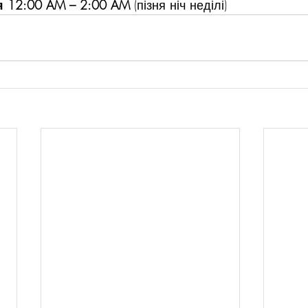
я 12:00 AM – 2:00 AM
 (пізня ніч неділі)