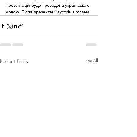
Презентація буде проведена українською 
мовою. Після презентації зустріч з гостем.
Recent Posts
See All