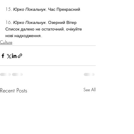
15. 
Юрко Покальчук
. Час Прекрасний
16. 
Юрко Покальчук
. Озерний Вітер
Список далеко не остаточний, очікуйте 
нові надходження.
Culture
Recent Posts
See All