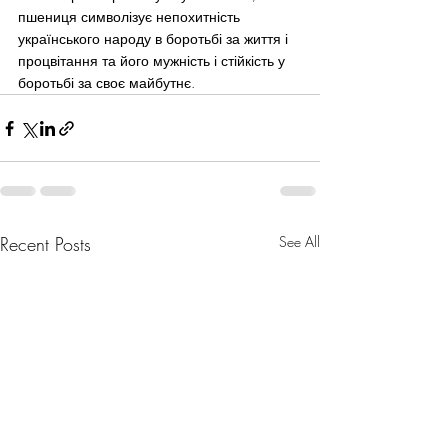
пшениця символізує непохитність 
українського народу в боротьбі за життя і 
процвітання та його мужність і стійкість у 
боротьбі за своє майбутнє.
Recent Posts
See All