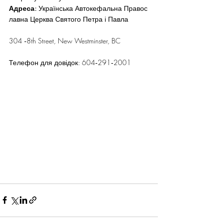
Адреса:
 Українська Автокефальна Правос
лавна Церква Святого Петра і Павла
304 ‐8th Street, New Westminster, BC
Телефон для довідок: 604‐291‐2001