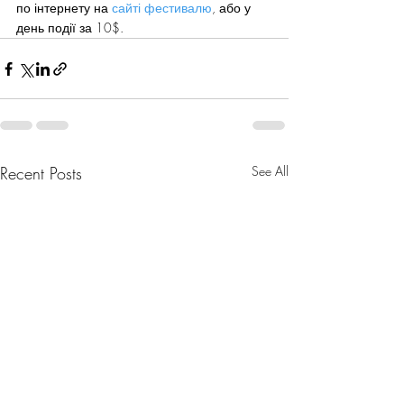
по інтернету на 
сайті фестивалю
, або у 
день події за 10$.
Recent Posts
See All