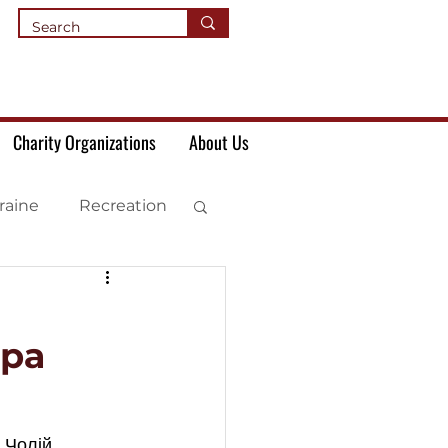
Charity Organizations
About Us
raine
Recreation
ера