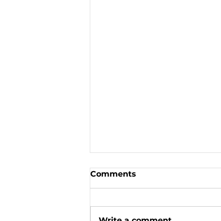
Comments
Write a comment...