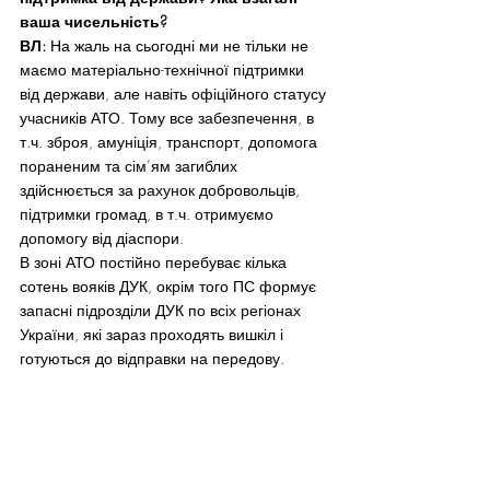
ваша чисельність?
ВЛ:
 На жаль на сьогодні ми не тільки не 
маємо матеріально-технічної підтримки 
від держави, але навіть офіційного статусу 
учасників АТО. Тому все забезпечення, в 
т.ч. зброя, амуніція, транспорт, допомога 
пораненим та сім’ям загиблих 
здійснюється за рахунок добровольців, 
підтримки громад, в т.ч. отримуємо 
допомогу від діаспори.
В зоні АТО постійно перебуває кілька 
сотень вояків ДУК, окрім того ПС формує 
запасні підрозділи ДУК по всіх регіонах 
України, які зараз проходять вишкіл і 
готуються до відправки на передову.