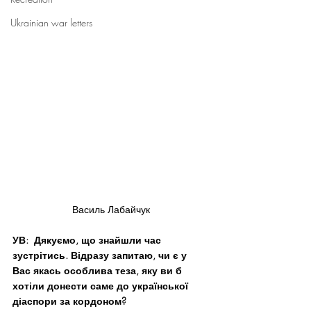
Ukrainian war letters
Василь Лабайчук
УВ:  Дякуємо, що знайшли час 
зустрітись. Відразу запитаю, чи є у 
Вас якась особлива теза, яку ви б 
хотіли донести саме до української 
діаспори за кордоном?