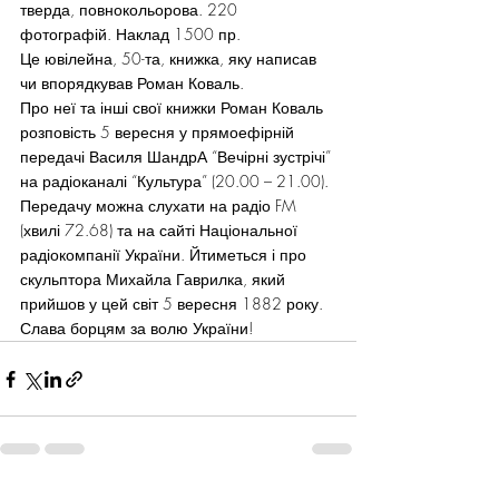
тверда, повнокольорова. 220 
фотографій. Наклад 1500 пр.
Це ювілейна, 50-та, книжка, яку написав 
чи впорядкував Роман Коваль.
Про неї та інші свої книжки Роман Коваль 
розповість 5 вересня у прямоефірній 
передачі Василя ШандрА “Вечірні зустрічі” 
на радіоканалі “Культура” (20.00 – 21.00). 
Передачу можна слухати на радіо FM 
(хвилі 72.68) та на сайті Національної 
радіокомпанії України. Йтиметься і про 
скульптора Михайла Гаврилка, який 
прийшов у цей світ 5 вересня 1882 року.
Слава борцям за волю України!