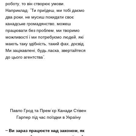
роботу, то він створює умови.
Наприклад: “Ти приїдеш, ми тобі даємо 
два роки, не мусиш покидати своє 
канадське громадянство, можеш 
працювати без проблем, ми творимо 
можливості і ми потребуємо людей, які 
мають таку здібність, такий фах, досвід. 
Ми зацікавлені, будь ласка, звертайтеся 
до цього агентства”.
Павло Грод та Прем’єр Канади Стівен 
Гарпер під час поїздки в Україну
– Ви зараз працюєте над законом, як 