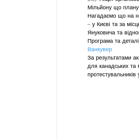
Мільйону що планує
Нагадаємо що на н
– у Києві та за мі
Януковича та відно
Програма та деталі
Ванкувер
За результатами ак
для канадських та м
протестувальників 