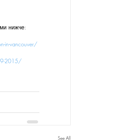
ами нижче:
n-in-vancouver/
-29-2015/
See All