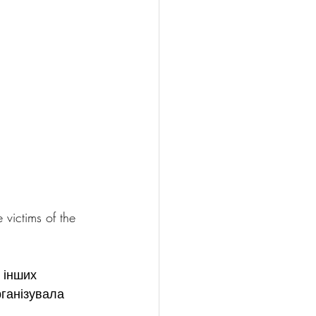
victims of the 
 інших 
ганізувала 