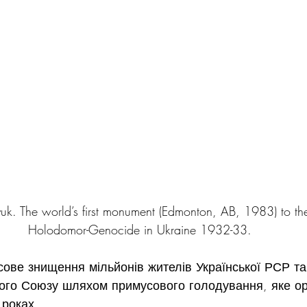
uk. The world’s first monument (Edmonton, AB, 1983) to the 
Holodomor-Genocide in Ukraine 1932-33.
ове знищення мільйонів жителів Української РСР та
кого Союзу шляхом примусового голодування, яке ор
 роках.