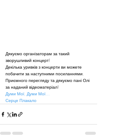
Дякуємо організаторам за такий 
зворушливий концерт!
Декілька уривків з концерти ви можете 
побачити за наступними посиланнями. 
Приємного перегляду та дякуємо пані Олі 
за наданий відеоматеріал!
Думи Мої, Думи Мої…
Серце Плакало