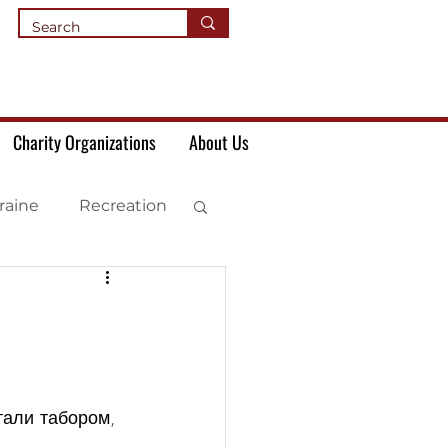
Charity Organizations
About Us
raine
Recreation
стали табором, 