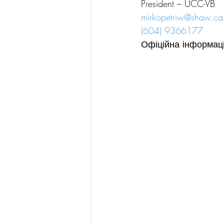
President – UCC-VB
mirkopetriw@shaw.ca
(604) 9366177
Офіційна інформаці