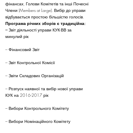
фінансах, Голови Комітетів та інші Почесні 
Члени (Members at Large). Вибір до управи 
відбувається простою більшістю голосів.
Програма річних зборів є традиційна:
– 
Звіт діяльності управи КУК-ВВ за 
минулий рік
– Фінансовий Звіт
– Звіт Контрольної Комісії
– Звіти Складових Організацій
– Розпуск наявної та вибір нової управи 
КУК на 2016-2017 рік
– Вибори Контрольного Комітету
– Вибори Номінаційного Комітету