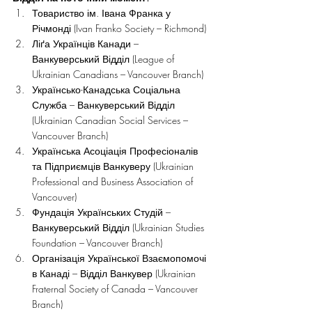
Товариство ім. Івана Франка у 
Річмонді (Ivan Franko Society – Richmond)
Ліґа Українців Канади – 
Ванкуверський Відділ (League of 
Ukrainian Canadians – Vancouver Branch)
Українсько-Канадська Соціальна 
Служба – Ванкуверський Відділ 
(Ukrainian Canadian Social Services – 
Vancouver Branch)
Українська Асоціація Професіоналів 
та Підприємців Ванкуверу (Ukrainian 
Professional and Business Association of 
Vancouver)
Фундація Українських Студій – 
Ванкуверський Відділ (Ukrainian Studies 
Foundation – Vancouver Branch)
Організація Української Взаємопомочі 
в Канаді – Відділ Ванкувер (Ukrainian 
Fraternal Society of Canada – Vancouver 
Branch)