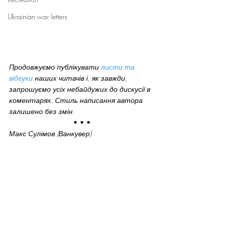
Ukrainian war letters
Продовжуємо публікувати 
листи та 
відгуки
 наших читачів і, як завжди, 
запрошуємо усіх небайдужих до дискусії в 
коментарях. Стиль написання автора 
залишено без змін. 
 • • •
Макс Сулімов (Ванкувер)