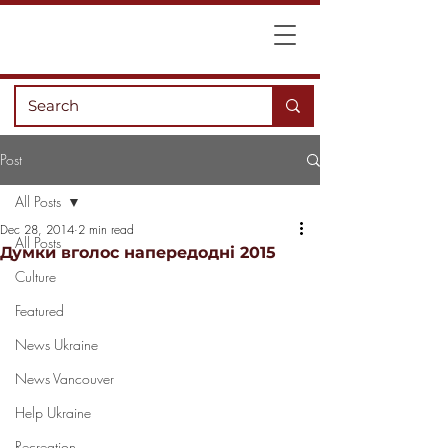
Post
All Posts
Dec 28, 2014
2 min read
All Posts
Думки вголос напередодні 2015
Culture
Featured
News Ukraine
News Vancouver
Help Ukraine
Recreation