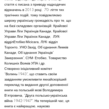
стаття є писана з приводу надходячих 
відзначень в 2013 році,  70- ліття тих 
трагічних подій, тому повідомляємо 
широку українську громадкість про те, що 
на базі складових організацій: Крайової 
Управи Ліги Українців Канади, Крайової 
Управи Ліги Українок Канади,  ЛУК- 
відділЕтобіко-Місісага, ЛУК- відділ 
Торонто, УНО-Захід, Об’єднання Лемків  
Канади, Об’єднання Українців” 
Закерзоння”, СУМ- Етобіко, Товариство 
Колишніх Вояків УПА і др.
Створено ініціативний комітет 
“Волинь-1943”, що ставить своїм 
завданням уможливити якнайскоріший 
переклад та видання другої доповненої 
книги на польській мові Володимира 
В’ятровича, “Друга польсько-українська 
війна 1942-1947”. На теперішній час, ця 
книга є найкращою, науково 