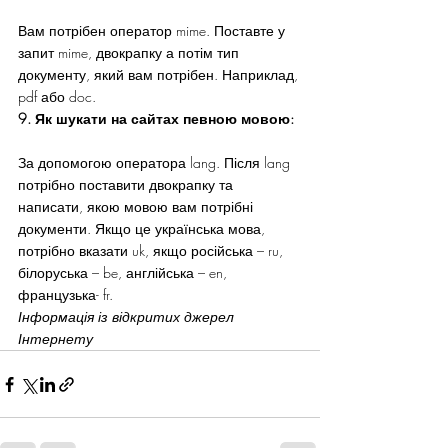
Вам потрібен оператор mime. Поставте у 
запит mime, двокрапку а потім тип 
документу, який вам потрібен. Наприклад, 
pdf або doc.
9. Як шукати на сайтах певною мовою:
За допомогою оператора lang. Після lang 
потрібно поставити двокрапку та 
написати, якою мовою вам потрібні 
документи. Якщо це українська мова, 
потрібно вказати uk, якщо російська – ru, 
білоруська – be, англійська – en, 
французька- fr.
Інформація із відкритих джерел 
Інтернету