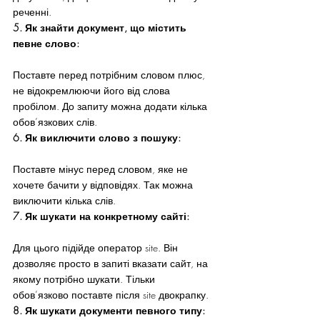
реченні.
5. Як знайти документ, що містить 
певне слово:
Поставте перед потрібним словом плюс, 
не відокремлюючи його від слова 
пробілом. До запиту можна додати кілька 
обов’язкових слів.
6. Як виключити слово з пошуку:
Поставте мінус перед словом, яке не 
хочете бачити у відповідях. Так можна 
виключити кілька слів.
7. Як шукати на конкретному сайті:
Для цього підійде оператор site. Він 
дозволяє просто в запиті вказати сайт, на 
якому потрібно шукати. Тільки 
обов’язково поставте після site двокрапку.
8. Як шукати документи певного типу: