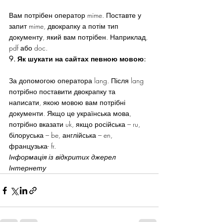
Вам потрібен оператор mime. Поставте у 
запит mime, двокрапку а потім тип 
документу, який вам потрібен. Наприклад, 
pdf або doc.
9. Як шукати на сайтах певною мовою:
За допомогою оператора lang. Після lang 
потрібно поставити двокрапку та 
написати, якою мовою вам потрібні 
документи. Якщо це українська мова, 
потрібно вказати uk, якщо російська – ru, 
білоруська – be, англійська – en, 
французька- fr.
Інформація із відкритих джерел 
Інтернету