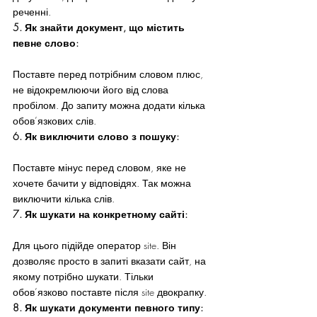
реченні.
5. Як знайти документ, що містить 
певне слово:
Поставте перед потрібним словом плюс, 
не відокремлюючи його від слова 
пробілом. До запиту можна додати кілька 
обов’язкових слів.
6. Як виключити слово з пошуку:
Поставте мінус перед словом, яке не 
хочете бачити у відповідях. Так можна 
виключити кілька слів.
7. Як шукати на конкретному сайті:
Для цього підійде оператор site. Він 
дозволяє просто в запиті вказати сайт, на 
якому потрібно шукати. Тільки 
обов’язково поставте після site двокрапку.
8. Як шукати документи певного типу: