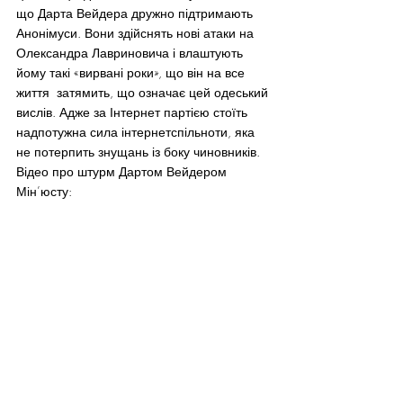
що Дарта Вейдера дружно підтримають 
Анонімуси. Вони здійснять нові атаки на 
Олександра Лавриновича і влаштують 
йому такі «вирвані роки», що він на все 
життя  затямить, що означає цей одеський 
вислів. Адже за Інтернет партією стоїть 
надпотужна сила інтернетспільноти, яка 
не потерпить знущань із боку чиновників.
Відео про штурм Дартом Вейдером 
Мін’юсту: