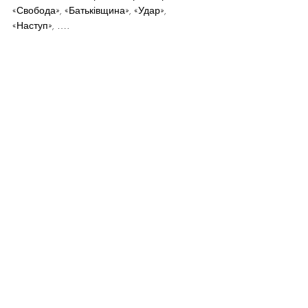
«Свобода», «Батьківщина», «Удар», 
«Наступ», ….