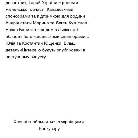
десантник, Герой України – родом з 
Рівненської області. Канадськими 
спонсорами та підтримкою для родини 
Андрія стали Марина та Євген Кузнєцов. 
Назар Барилко – родом з Львівської 
області і його канадськими спонсорами є 
Юлія та Костянтин Ющенки. Більш 
детальні інтерв’ю будуть опубліковані в 
наступному випуску.
Хлопці знайомляться з украінцями 
Ванкуверу