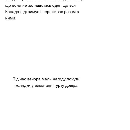
що вони не залишились одні, що вся 
Канада підтримує і переживає разом з 
ними.
Під час вечора мали нагоду почути 
колядки у виконанні гурту довіра