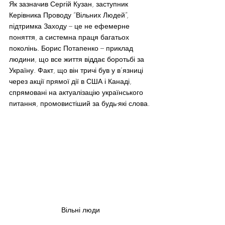
Як зазначив Сергій Кузан, заступник 
Керівника Проводу “Вільних Людей”, 
підтримка Заходу – це не ефемерне 
поняття, а системна праця багатьох 
поколінь. Борис Потапенко – приклад 
людини, що все життя віддає боротьбі за 
Україну. Факт, що він тричі був у в’язниці 
через акції прямої дії в США і Канаді, 
спрямовані на актуалізацію українського 
питання, промовистіший за будь-які слова.
Вільні люди