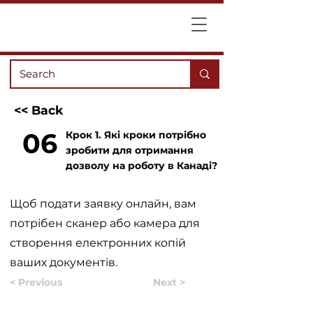
<< Back
06
Крок 1. Які кроки потрібно
зробити для отримання
дозволу на роботу в Канаді?
Щоб подати заявку онлайн, вам
потрібен сканер або камера для
створення електронних копій
ваших документів.
< Previous
Next >