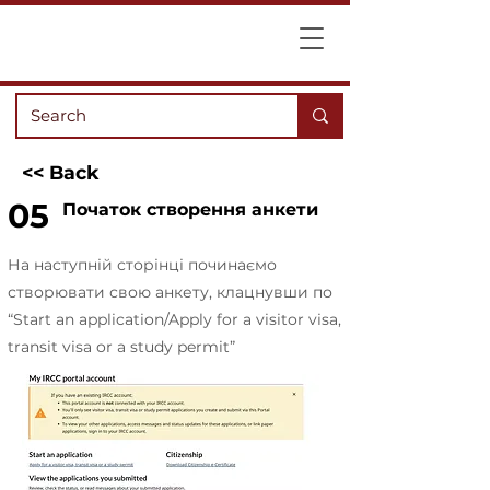
<< Back
05
Початок створення анкети
На наступній сторінці починаємо
створювати свою анкету, клацнувши по
“Start an application/Apply for a visitor visa,
transit visa or a study permit”