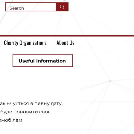
Charity Organizations
About Us
Useful Information
закінчується в певну дату.
 буде поновити свої
омобілем.