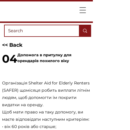
<< Back
04
Допомога в притулку для
орендарів похилого віку
Організація Shelter Aid for Elderly Renters
(SAFER) щомісяця робить виплати літнім
людям, щоб допомогти їм покрити
видатки на оренду.
Щоб мати право на таку допомогу, ви
маєте відповідати наступним критеріям:
• вік 60 років або старше;