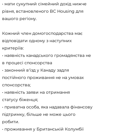
• мати сукупний сімейний дохід нижче
рівня, встановленого BC Housing для
вашого регіону.
Кожний член домогосподарства має
відповідати одному з наступних
критеріїв:
• наявність канадського громадянства не
в процесі спонсорства
• законний в'їзд у Канаду задля
постійного проживання не на умовах
спонсорства;
• наявність заяви на отримання
статусу біженця;
• приватна особа, яка надавала фінансову
підтримку, більше не може цього
робити.
• проживання у Британській Колумбії