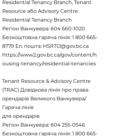
Residential Tenancy Branch, Tenant
Resource або Advisory Centre:
Residential Tenancy Branch
Регіон Ванкувера:
604 660-1020
Безкоштовна гаряча лінія:
1 800 665-
8779
Ел. пошта:
HSRTO@gov.bc.ca
https://www2.gov.bc.ca/gov/content/h
ousing-tenancy/residential-tenancies
Tenant Resource & Advisory Centre
(TRAC) Довідкова лінія про права
орендарів Великого Ванкувера/
Гаряча лінія
для орендарів
Регіон Ванкувера:
604 255-0546
Безкоштовна гаряча лінія:
1 800 665-