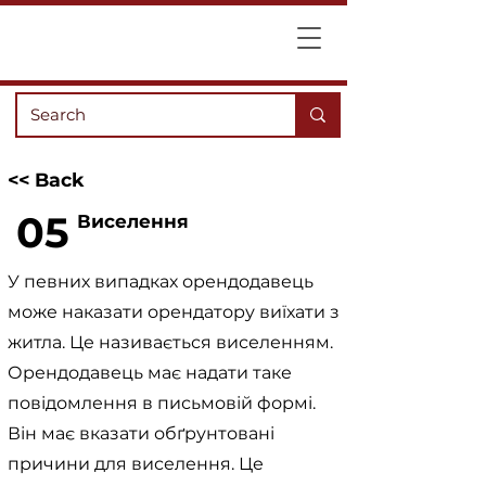
<< Back
05
Виселення
У певних випадках орендодавець
може наказати орендатору виїхати з
житла. Це називається виселенням.
Орендодавець має надати таке
повідомлення в письмовій формі.
Він має вказати обґрунтовані
причини для виселення. Це