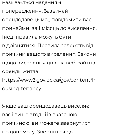
називається наданням
попередження. Зазвичай
орендодавець має повідомити вас
принаймні за 1 місяць до виселення.
Іноді правила можуть бути
відрізнятися. Правила залежать від
причини вашого виселення. Закони
щодо виселення див. на веб-сайті із
оренди житла:
https://www2.gov.bc.ca/gov/content/h
ousing-tenancy
Якщо ваш орендодавець виселяє
вас і ви не згодні із вказаною
причиною, ви можете звернутися
по допомогу. Зверніться до