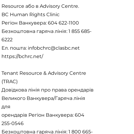
Resource або в Advisory Centre.
BC Human Rights Clinic
Регіон Ванкувера:
604 622-1100
Безкоштовна гаряча лінія:
1 855 685-
6222
Ел. пошта:
infobchrc@clasbc.net
https://bchrc.net/
Tenant Resource & Advisory Centre
(TRAC)
Довідкова лінія про права орендарів
Великого Ванкувера/Гаряча лінія
для
орендарів Регіон Ванкувера:
604
255-0546
Безкоштовна гаряча лінія:
1 800 665-