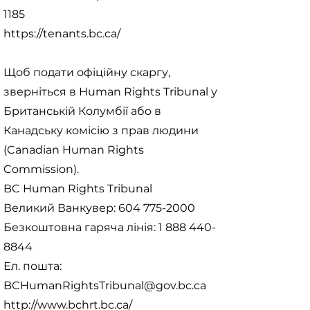
1185
https://tenants.bc.ca/
Щоб подати офіційну скаргу,
зверніться в Human Rights Tribunal у
Британській Колумбії або в
Канадську комісію з прав людини
(Canadian Human Rights
Commission).
BC Human Rights Tribunal
Великий Ванкувер:
604 775-2000
Безкоштовна гаряча лінія:
1 888 440-
8844
Ел. пошта:
BCHumanRightsTribunal@gov.bc.ca
http://www.bchrt.bc.ca/