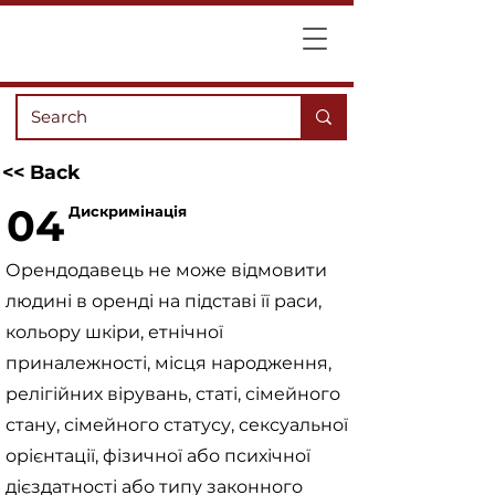
<< Back
04
Дискримінація
Орендодавець не може відмовити
людині в оренді на підставі її раси,
кольору шкіри, етнічної
приналежності, місця народження,
релігійних вірувань, статі, сімейного
стану, сімейного статусу, сексуальної
орієнтації, фізичної або психічної
дієздатності або типу законного