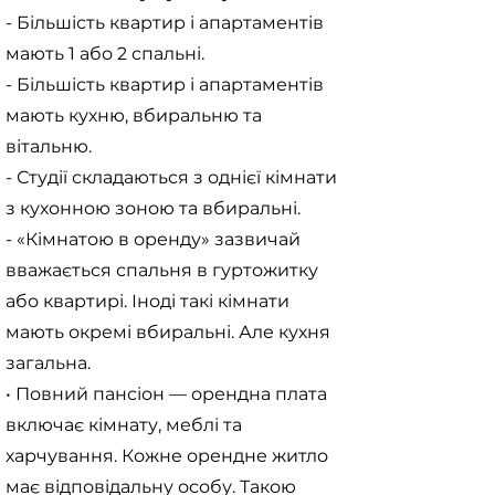
- Більшість квартир і апартаментів
мають 1 або 2 спальні.
- Більшість квартир і апартаментів
мають кухню, вбиральню та
вітальню.
- Студії складаються з однієї кімнати
з кухонною зоною та вбиральні.
- «Кімнатою в оренду» зазвичай
вважається спальня в гуртожитку
або квартирі. Іноді такі кімнати
мають окремі вбиральні. Але кухня
загальна.
• Повний пансіон — орендна плата
включає кімнату, меблі та
харчування. Кожне орендне житло
має відповідальну особу. Такою