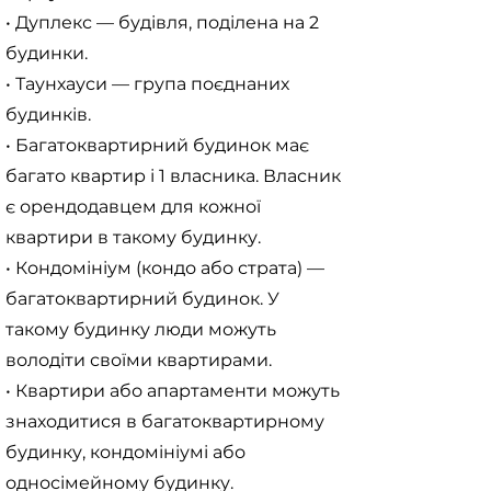
• Дуплекс — будівля, поділена на 2
будинки.
• Таунхауси — група поєднаних
будинків.
• Багатоквартирний будинок має
багато квартир і 1 власника. Власник
є орендодавцем для кожної
квартири в такому будинку.
• Кондомініум (кондо або страта) —
багатоквартирний будинок. У
такому будинку люди можуть
володіти своїми квартирами.
• Квартири або апартаменти можуть
знаходитися в багатоквартирному
будинку, кондомініумі або
односімейному будинку.