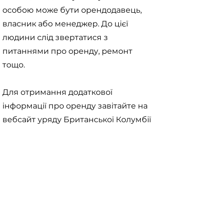
особою може бути орендодавець,
власник або менеджер. До цієї
людини слід звертатися з
питаннями про оренду, ремонт
тощо.
Для отримання додаткової
інформації про оренду завітайте на
вебсайт уряду Британської Колумбії
WelcomeBC:
https://www.welcomebc.ca/