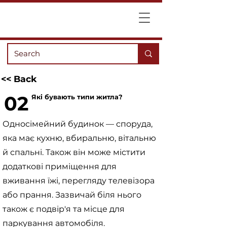
<< Back
02
Які бувають типи житла?
Односімейний будинок — споруда,
яка має кухню, вбиральню, вітальню
й спальні. Також він може містити
додаткові приміщення для
вживання їжі, перегляду телевізора
або прання. Зазвичай біля нього
також є подвір'я та місце для
паркування автомобіля.