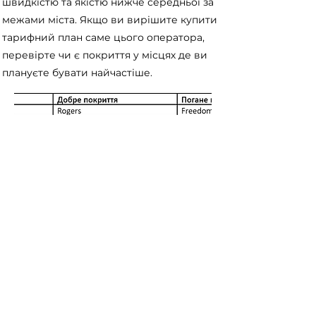
швидкістю та якістю нижче середньої за
межами міста. Якщо ви вирішите купити
тарифний план саме цього оператора,
перевірте чи є покриття у місцях де ви
плануєте бувати найчастіше.
< Previous
Next >
Useful Information