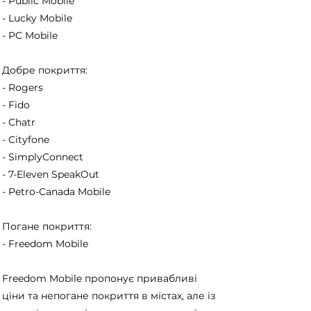
- Public Mobile
- Lucky Mobile
- PC Mobile
Добре покриття:
- Rogers
- Fido
- Chatr
- Cityfone
- SimplyConnect
- 7-Eleven SpeakOut
- Petro-Canada Mobile
Погане покриття:
- Freedom Mobile
Freedom Mobile пропонує привабливі
ціни та непогане покриття в містах, але із