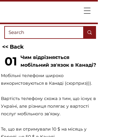
<< Back
01
Чим відрізняється
мобільний звʼязок в Канаді?
Мобільні телефони широко
використовуються в Канаді (сюрприз))).
Вартість телефону схожа з тим, що існує в
Україні, але різниця полягає у вартості
послуг мобільного зв’язку.
Те, що ви отримували 10 $ на місяць у
Європі, це 50 $ в Канаді.