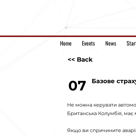
Home
Events
News
Star
<< Back
07
Базове страх
Не можна керувати автомоб
Британська Колумбія, має 
Якщо ви спричините аварі