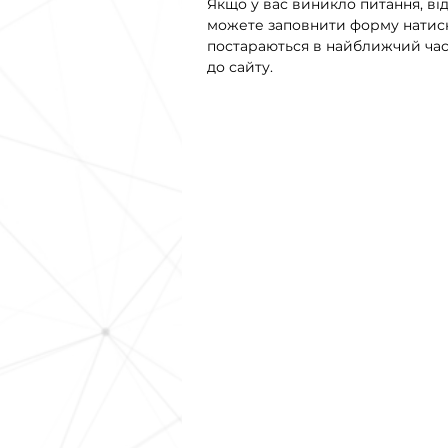
Якщо у вас виникло питання, від
можете заповнити форму натисн
постараються в найближчий час 
до сайту.