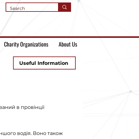
Charity Organizations
About Us
Useful Information
аний в провінції
ншого водія. Воно також