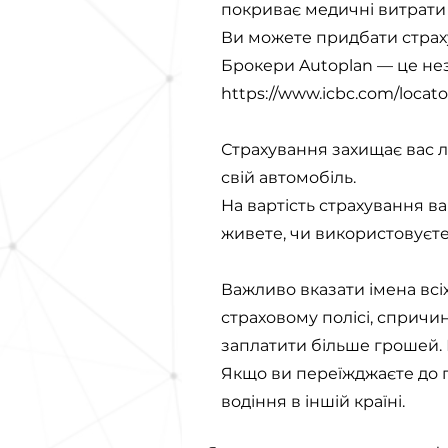
покриває медичні витрати д
Ви можете придбати страху
Брокери Autoplan — це нез
https://www.icbc.com/locato
Страхування захищає вас л
свій автомобіль.
На вартість страхування в
живете, чи використовуєте 
Важливо вказати імена всі
страховому полісі, спричи
заплатити більше грошей. П
Якщо ви переїжджаєте до п
водіння в іншій країні.