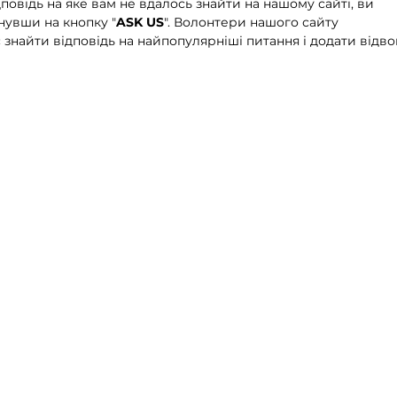
повідь на яке вам не вдалось знайти на нашому сайті, ви
увши на кнопку "
ASK US
". Волонтери нашого сайту
знайти відповідь на найпопулярніші питання і додати відво