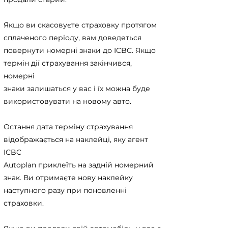
Якщо ви скасовуєте страховку протягом
сплаченого періоду, вам доведеться
повернути номерні знаки до ICBC. Якщо
термін дії страхування закінчився,
номерні
знаки залишаться у вас і їх можна буде
використовувати на новому авто.
Остання дата терміну страхування
відображається на наклейці, яку агент
ICBC
Autoplan приклеїть на задній номерний
знак. Ви отримаєте нову наклейку
наступного разу при поновленні
страховки.