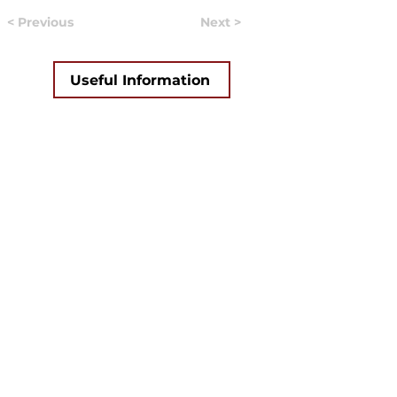
< Previous
Next >
Useful Information