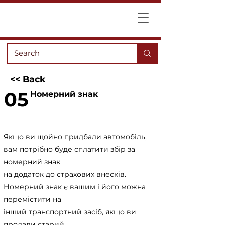
<< Back
05
Номерний знак
Якщо ви щойно придбали автомобіль,
вам потрібно буде сплатити збір за
номерний знак
на додаток до страхових внесків.
Номерний знак є вашим і його можна
перемістити на
інший транспортний засіб, якщо ви
продали старий.