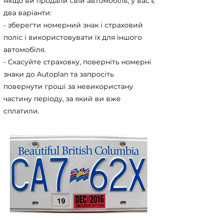
Якщо ви продали свій автомобіль, у вас є
два варіанти:
- зберегти номерний знак і страховий
поліс і використовувати їх для іншого
автомобіля.
- Скасуйте страховку, поверніть номерні
знаки до Autoplan та запросіть
повернути гроші за невикористану
частину періоду, за який ви вже
сплатили.